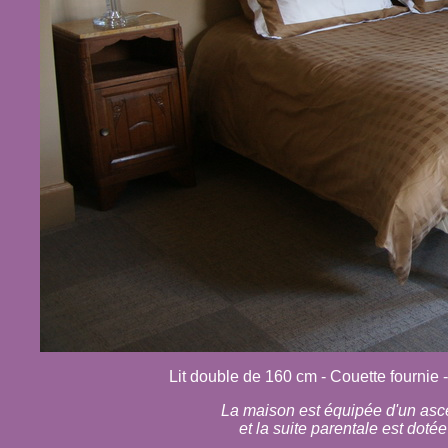
Lit double de 160 cm - Couette fournie - 
La maison est équipée d'un asce
et la suite parentale est doté