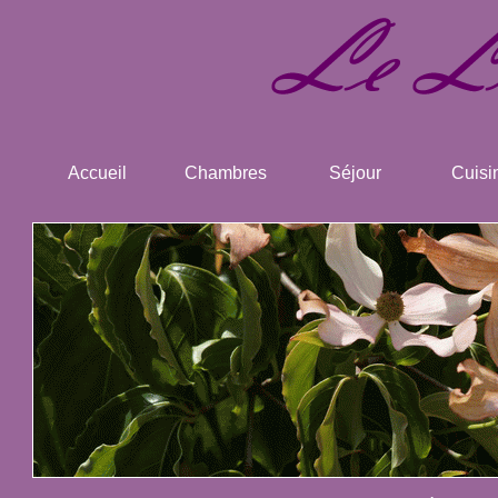
Accueil
Chambres
Séjour
Cuisi