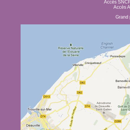
Accès SNCF 
Accès A
Grand 