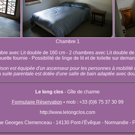
Chambre 1
bre avec Lit double de 160 cm - 2 chambres avec Lit double d
uette fournie - Possibilité de linge de lit et de toilette sur dema
son est équipée d'un ascenseur pour les personnes à mobilité 
la suite parentale est dotée d'une salle de bain adaptée
avec do
Le long clos
- Gîte de charme
Formulaire Réservation
•
mob
: +33 (0)6 75 37 30 99
http://www.lelongclos.com
e Georges Clemenceau - 14130 Pont-l'Évêque - Normandie - 