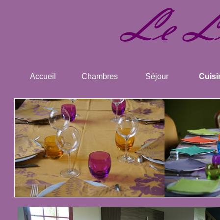
Accueil
Chambres
Séjour
Cuisi